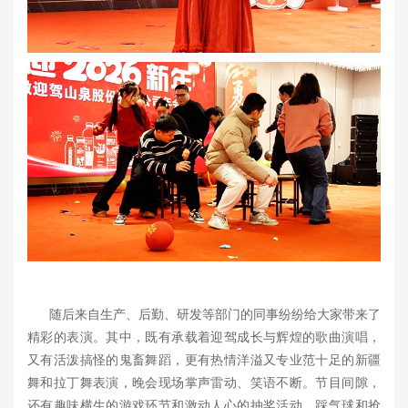
随后来自生产、后勤、研发等部门的同事纷纷给大家带来了
精彩的表演。其中，既有承载着迎驾成长与辉煌的歌曲演唱，
又有活泼搞怪的鬼畜舞蹈，更有热情洋溢又专业范十足的新疆
舞和拉丁舞表演，晚会现场掌声雷动、笑语不断。节目间隙，
还有趣味横生的游戏环节和激动人心的抽奖活动，踩气球和抢