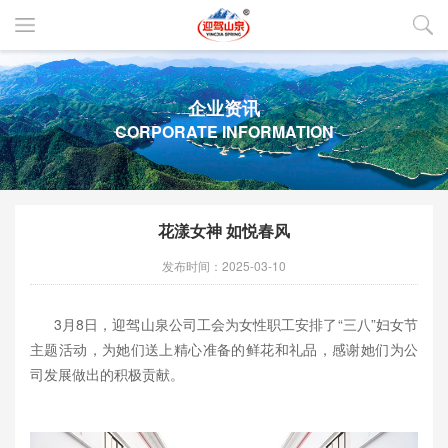
企业资讯
CORPORATE INFORMATION
花漾女神 如悦春风
发布时间：2025-03-10
3月8日，迎驾山泉公司工会为女性职工安排了“三八”妇女节
主题活动，为她们送上精心准备的鲜花和礼品，感谢她们为公
司发展做出的积极贡献。