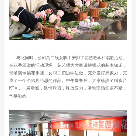
与此同时，公司为二线女职工安排了花艺教学和唱歌活动。
在花香四溢的活动现场，花艺师为大家讲解插花的基本知识，
现场演示插花步骤，女职工们边学边做，充分发挥想象力，完
成了一个个独具巧思的作品。中午聚餐后，大家移步至铜雀台
KTV，一展歌喉，纵情歌唱，释放压力，活动现场笑语不断，
气氛融洽。